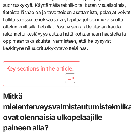
suorituskykyä. Käyttämällä tekniikoita, kuten visualisointia,
tietoista läsnäoloa ja tavoitteiden asettamista, pelaajat voivat
hallita stressiä tehokkaasti ja ylläpitää johdonmukaisuutta
ottelun kriittisillä hetkillä. Positiivisen ajattelutavan kautta
rakennettu kestävyys auttaa heitä kohtaamaan haasteita ja
oppimaan takaiskuista, varmistaen, että he pysyvät
keskittyneinä suorituskykytavoitteisiinsa.
Key sections in the article:
Mitkä
mielenterveysvalmistautumistekniika
ovat olennaisia ulkopelaajille
paineen alla?