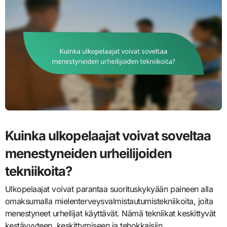
Kuinka ulkopelaajat voivat soveltaa
menestyneiden urheilijoiden
tekniikoita?
Ulkopelaajat voivat parantaa suorituskykyään paineen alla
omaksumalla mielenterveysvalmistautumistekniikoita, joita
menestyneet urheilijat käyttävät. Nämä tekniikat keskittyvät
kestävyyteen, keskittymiseen ja tehokkaisiin