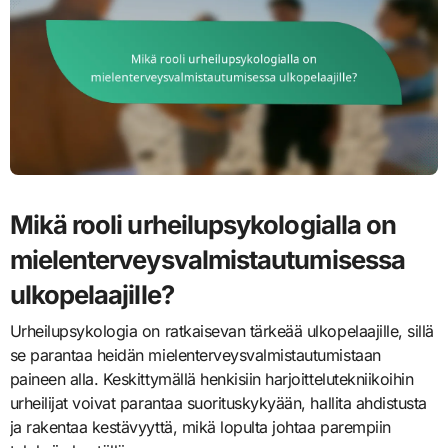
Mikä rooli urheilupsykologialla on
mielenterveysvalmistautumisessa
ulkopelaajille?
Urheilupsykologia on ratkaisevan tärkeää ulkopelaajille, sillä
se parantaa heidän mielenterveysvalmistautumistaan
paineen alla. Keskittymällä henkisiin harjoittelutekniikoihin
urheilijat voivat parantaa suorituskykyään, hallita ahdistusta
ja rakentaa kestävyyttä, mikä lopulta johtaa parempiin