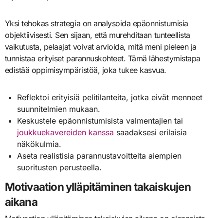
Yksi tehokas strategia on analysoida epäonnistumisia
objektiivisesti. Sen sijaan, että murehditaan tunteellista
vaikutusta, pelaajat voivat arvioida, mitä meni pieleen ja
tunnistaa erityiset parannuskohteet. Tämä lähestymistapa
edistää oppimisympäristöä, joka tukee kasvua.
Reflektoi erityisiä pelitilanteita, jotka eivät menneet
suunnitelmien mukaan.
Keskustele epäonnistumisista valmentajien tai
joukkuekavereiden kanssa
saadaksesi erilaisia
näkökulmia.
Aseta realistisia parannustavoitteita aiempien
suoritusten perusteella.
Motivaation ylläpitäminen takaiskujen
aikana