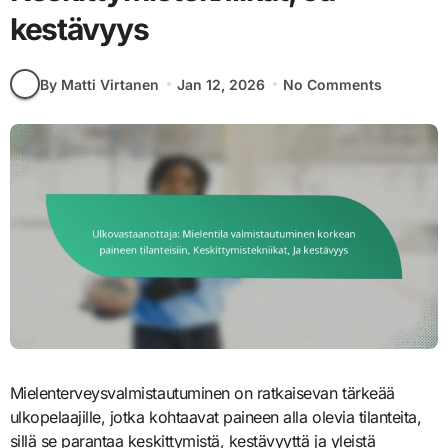
kestävyys
By Matti Virtanen
Jan 12, 2026
No Comments
Mielenterveysvalmistautuminen on ratkaisevan tärkeää
ulkopelaajille, jotka kohtaavat paineen alla olevia tilanteita,
sillä se parantaa keskittymistä, kestävyyttä ja yleistä