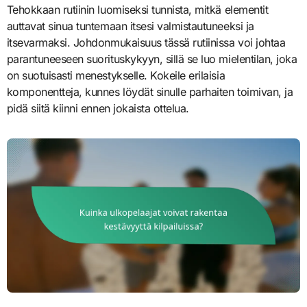
Tehokkaan rutiinin luomiseksi tunnista, mitkä elementit
auttavat sinua tuntemaan itsesi valmistautuneeksi ja
itsevarmaksi. Johdonmukaisuus tässä rutiinissa voi johtaa
parantuneeseen suorituskykyyn, sillä se luo mielentilan, joka
on suotuisasti menestykselle. Kokeile erilaisia
komponentteja, kunnes löydät sinulle parhaiten toimivan, ja
pidä siitä kiinni ennen jokaista ottelua.